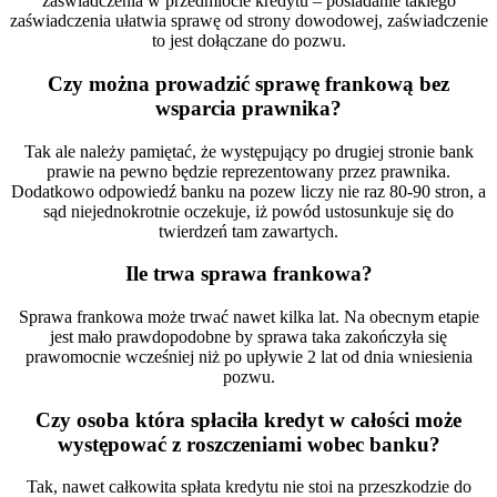
zaświadczenia w przedmiocie kredytu – posiadanie takiego
zaświadczenia ułatwia sprawę od strony dowodowej, zaświadczenie
to jest dołączane do pozwu.
Czy można prowadzić sprawę frankową bez
wsparcia prawnika?
Tak ale należy pamiętać, że występujący po drugiej stronie bank
prawie na pewno będzie reprezentowany przez prawnika.
Dodatkowo odpowiedź banku na pozew liczy nie raz 80-90 stron, a
sąd niejednokrotnie oczekuje, iż powód ustosunkuje się do
twierdzeń tam zawartych.
Ile trwa sprawa frankowa?
Sprawa frankowa może trwać nawet kilka lat. Na obecnym etapie
jest mało prawdopodobne by sprawa taka zakończyła się
prawomocnie wcześniej niż po upływie 2 lat od dnia wniesienia
pozwu.
Czy osoba która spłaciła kredyt w całości może
występować z roszczeniami wobec banku?
Tak, nawet całkowita spłata kredytu nie stoi na przeszkodzie do