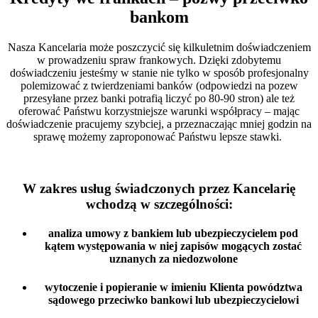
bankom
Nasza Kancelaria może poszczycić się kilkuletnim doświadczeniem
w prowadzeniu spraw frankowych. Dzięki zdobytemu
doświadczeniu jesteśmy w stanie nie tylko w sposób profesjonalny
polemizować z twierdzeniami banków (odpowiedzi na pozew
przesyłane przez banki potrafią liczyć po 80-90 stron) ale też
oferować Państwu korzystniejsze warunki współpracy – mając
doświadczenie pracujemy szybciej, a przeznaczając mniej godzin na
sprawę możemy zaproponować Państwu lepsze stawki.
W zakres usług świadczonych przez Kancelarię
wchodzą w szczególności:
analiza umowy z bankiem lub ubezpieczycielem pod
kątem występowania w niej zapisów mogących zostać
uznanych za niedozwolone
wytoczenie i popieranie w imieniu Klienta powództwa
sądowego przeciwko bankowi lub ubezpieczycielowi