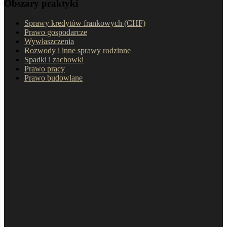
Obszary praktyki
Sprawy kredytów frankowych (CHF)
Prawo gospodarcze
Wywłaszczenia
Rozwody i inne sprawy rodzinne
Spadki i zachowki
Prawo pracy
Prawo budowlane