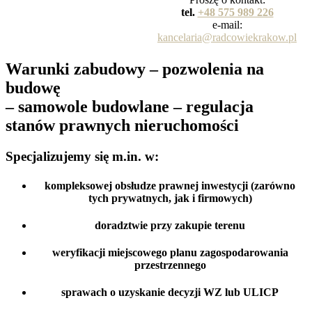
tel.
+48 575 989 226
e-mail:
kancelaria@radcowiekrakow.pl
Warunki zabudowy – pozwolenia na
budowę
– samowole budowlane – regulacja
stanów prawnych nieruchomości
Specjalizujemy się m.in. w:
kompleksowej obsłudze prawnej inwestycji (zarówno
tych prywatnych, jak i firmowych)
doradztwie przy zakupie terenu
weryfikacji miejscowego planu zagospodarowania
przestrzennego
sprawach o uzyskanie decyzji WZ lub ULICP