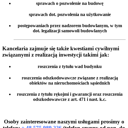
sprawach o pozwolenie na budowę
sprawach dot. pozwolenia na użytkowanie
postępowaniach przez nadzorem budowlanym, w tym
dot. legalizacji samowoli budowlanych
Kancelaria zajmuje się także kwestiami cywilnymi
związanymi z realizacją inwestycji takimi jak:
roszczenia z tytułu wad budynku
roszczenia odszkodowawcze związane z realizacją
obiektów na nieruchomościach sąsiednich
roszczenia z tytułu rękojmi i gwarancji oraz roszczenia
odszkodowawcze z art. 471 i nast. k.c.
Osoby zainteresowane naszymi usługami prosimy o
telefon:
+ 48 575 989 226
(telefon czynny od pon. do