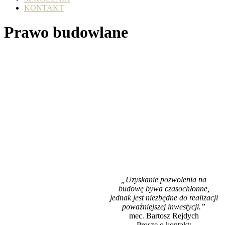
KONTAKT
Prawo budowlane
„Uzyskanie pozwolenia na
budowę bywa czasochłonne,
jednak jest niezbędne do realizacji
poważniejszej inwestycji.”
mec. Bartosz Rejdych
Proszę o kontakt: