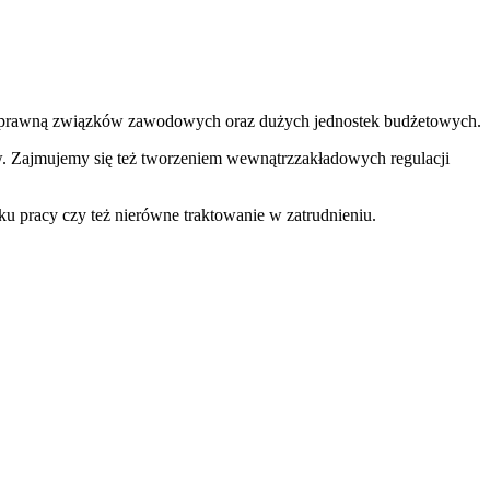
gą prawną związków zawodowych oraz dużych jednostek budżetowych.
. Zajmujemy się też tworzeniem wewnątrzzakładowych regulacji
.
 pracy czy też nierówne traktowanie w zatrudnieniu.