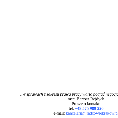
„W sprawach z zakresu prawa pracy warto podjąć negocja
mec. Bartosz Rejdych
Proszę o kontakt:
tel.
+48 575 989 226
e-mail:
kancelaria@radcowiekrakow.p